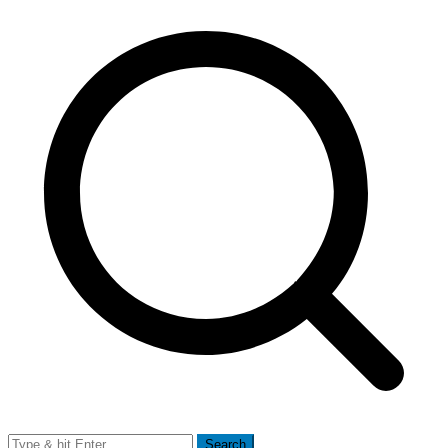
Search