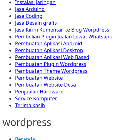
Instalasi Jaringan
Jasa Arduino
Jasa Coding
Jasa Desain grafis
Jasa Kirim Komentar ke Blog Worpdress
Pembelian Plugin Jualan Lewat Whatsapp
Pembuatan Aplikasi Android
Pembuatan Aplikasi Desktop
Pembuatan Aplikasi Web Based
Pembuatan Plugin Wordpress
Pembuatan Theme Wordpress
Pembuatan Website
Pembuatan Website Desa
Penjualan Hardware
Service Komputer
Terima kasih
wordpress
Beranda