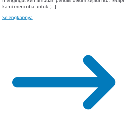
mengingat kemampuan penulis belum sejauh itu. Tetapi
kami mencoba untuk […]
Selengkapnya