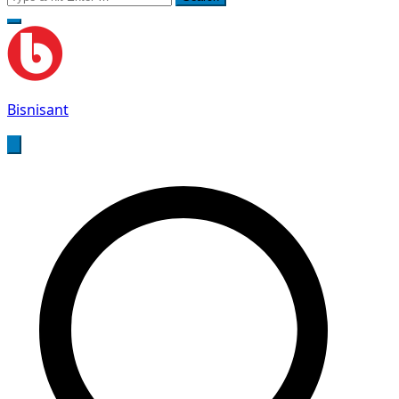
for:
Bisnisant
Jasa Terkait Teknologi Informasi Berpengalaman