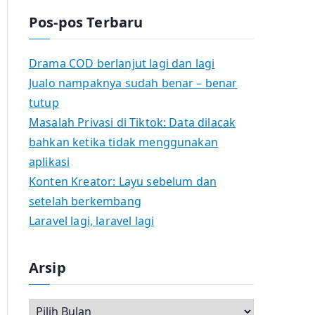
Pos-pos Terbaru
Drama COD berlanjut lagi dan lagi
Jualo nampaknya sudah benar – benar
tutup
Masalah Privasi di Tiktok: Data dilacak
bahkan ketika tidak menggunakan
aplikasi
Konten Kreator: Layu sebelum dan
setelah berkembang
Laravel lagi, laravel lagi
Arsip
A