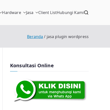
Hardware
Jasa
Client List
Hubungi Kami
Beranda
jasa plugin wordpress
Konsultasi Online