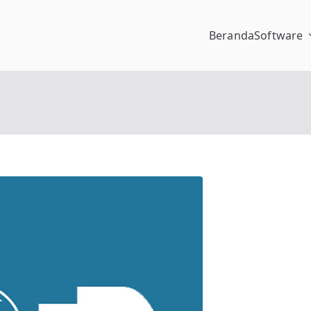
Beranda
Software
pengalaman