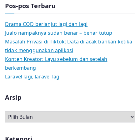
Pos-pos Terbaru
Drama COD berlanjut lagi dan lagi
Jualo nampaknya sudah benar – benar tutup
Masalah Privasi di Tiktok: Data dilacak bahkan ketika
tidak menggunakan aplikasi
Konten Kreator: Layu sebelum dan setelah
berkembang
Laravel lagi, laravel lagi
Arsip
A
r
s
Kategori