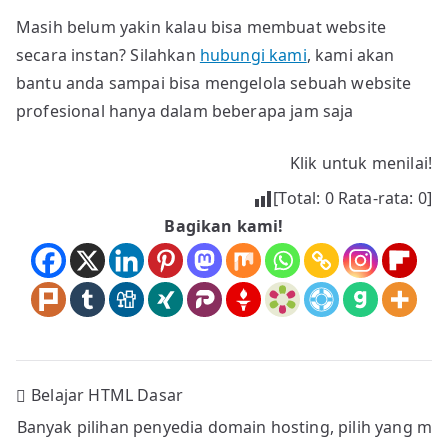
Masih belum yakin kalau bisa membuat website
secara instan? Silahkan
hubungi kami
, kami akan
bantu anda sampai bisa mengelola sebuah website
profesional hanya dalam beberapa jam saja
Klik untuk menilai!
[Total:
0
Rata-rata:
0
]
Bagikan kami!
Navigasi
Belajar HTML Dasar
Banyak pilihan penyedia domain hosting, pilih yang m
pos