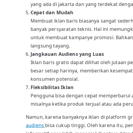
yang ada di jakarta dan yang terdekat dengan
Cepat dan Mudah
Membuat iklan baris biasanya sangat seder
banyak persyaratan teknis. Hal ini memungk
untuk membuat kampanye promosi. Bahkan ha
langsung tayang.
Jangkauan Audiens yang Luas
Iklan baris gratis dapat dilihat oleh jutaa
besar setiap harinya, memberikan kesempat
konsumen potensial.
Fleksibilitas Iklan
Pengguna bisa dengan cepat memperbarui a
misalnya ketika produk terjual atau ada pe
Namun, karena banyaknya iklan di platform g
audiens
bisa cukup tinggi. Oleh karena itu, 