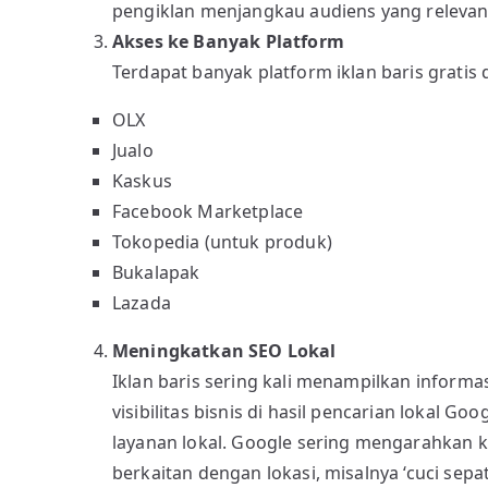
pengiklan menjangkau audiens yang relevan, 
Akses ke Banyak Platform
Terdapat banyak platform iklan baris gratis d
OLX
Jualo
Kaskus
Facebook Marketplace
Tokopedia (untuk produk)
Bukalapak
Lazada
Meningkatkan SEO Lokal
Iklan baris sering kali menampilkan inform
visibilitas bisnis di hasil pencarian lokal Go
layanan lokal. Google sering mengarahkan ke
berkaitan dengan lokasi, misalnya ‘cuci sepa