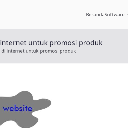
Beranda
Software
pengalaman
 internet untuk promosi produk
 di internet untuk promosi produk