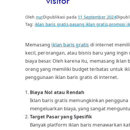
Oleh
nur
Dipublikasi pada
11 September 2024
Dipubl
Tag:
iklan baris gratis
,
pasang iklan gratis
,
promosi ik
Memasang
iklan baris gratis
di internet memil
kecil, perorangan, atau bisnis baru yang in
biaya besar. Oleh karena itu, memasang iklan b
orang yang memiliki budget terbatas untuk ik
penggunaan iklan baris gratis di internet.
Biaya Nol atau Rendah
Iklan baris gratis memungkinkan pengguna
mengeluarkan biaya, yang sangat menguntun
Target Pasar yang Spesifik
Banyak platform iklan baris menawarkan ka