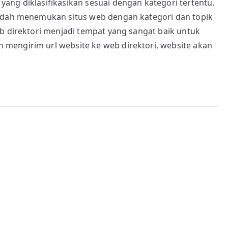
ang diklasifikasikan sesuai dengan kategori tertentu.
mudah menemukan situs web dengan kategori dan topik
b direktori menjadi tempat yang sangat baik untuk
mengirim url website ke web direktori, website akan