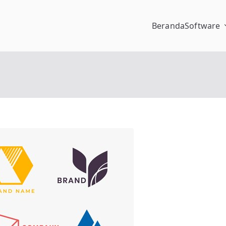
Beranda
Software
pengalaman