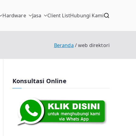
Hardware
Jasa
Client List
Hubungi Kami
Beranda
web direktori
Konsultasi Online