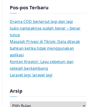
Pos-pos Terbaru
Drama COD berlanjut lagi dan lagi
Jualo nampaknya sudah benar – benar
tutup
Masalah Privasi di Tiktok: Data dilacak
bahkan ketika tidak menggunakan
aplikasi
Konten Kreator: Layu sebelum dan
setelah berkembang
Laravel lagi, laravel lagi
Arsip
A