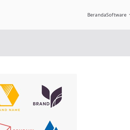
Beranda
Software
pengalaman