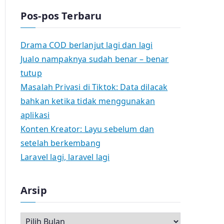
Pos-pos Terbaru
Drama COD berlanjut lagi dan lagi
Jualo nampaknya sudah benar – benar
tutup
Masalah Privasi di Tiktok: Data dilacak
bahkan ketika tidak menggunakan
aplikasi
Konten Kreator: Layu sebelum dan
setelah berkembang
Laravel lagi, laravel lagi
Arsip
A