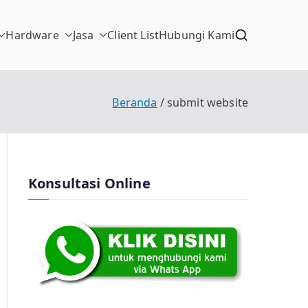
Hardware
Jasa
Client List
Hubungi Kami
Beranda
submit website
Konsultasi Online