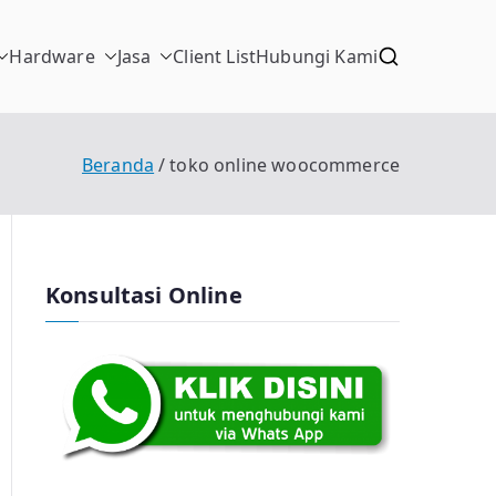
Hardware
Jasa
Client List
Hubungi Kami
Beranda
toko online woocommerce
Konsultasi Online