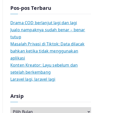
Pos-pos Terbaru
Drama COD berlanjut lagi dan lagi
Jualo nampaknya sudah benar – benar
tutup
Masalah Privasi di Tiktok: Data dilacak
bahkan ketika tidak menggunakan
aplikasi
Konten Kreator: Layu sebelum dan
setelah berkembang
Laravel lagi, laravel lagi
Arsip
A