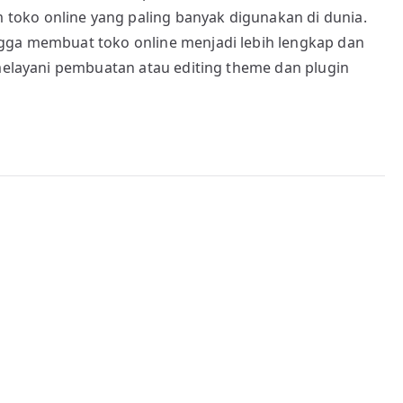
oko online yang paling banyak digunakan di dunia.
ngga membuat toko online menjadi lebih lengkap dan
 melayani pembuatan atau editing theme dan plugin