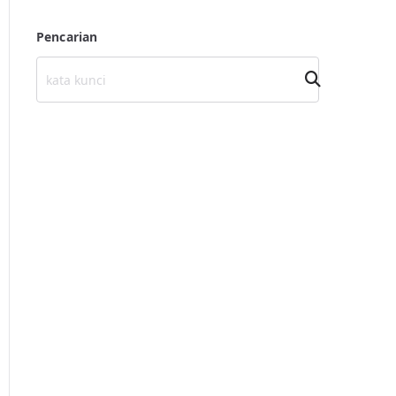
Pencarian
Cari