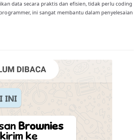
an data secara praktis dan efisien, tidak perlu coding
 programmer, ini sangat membantu dalam penyelesaian