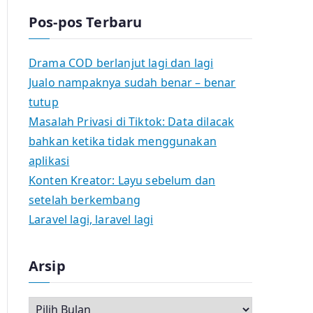
Pos-pos Terbaru
Drama COD berlanjut lagi dan lagi
Jualo nampaknya sudah benar – benar
tutup
Masalah Privasi di Tiktok: Data dilacak
bahkan ketika tidak menggunakan
aplikasi
Konten Kreator: Layu sebelum dan
setelah berkembang
Laravel lagi, laravel lagi
Arsip
A