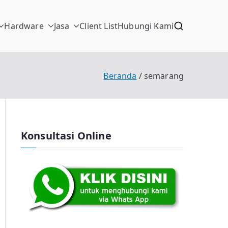
Hardware
Jasa
Client List
Hubungi Kami
Beranda
semarang
Konsultasi Online