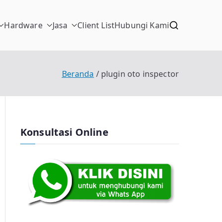
Hardware
Jasa
Client List
Hubungi Kami
Beranda
plugin oto inspector
Konsultasi Online