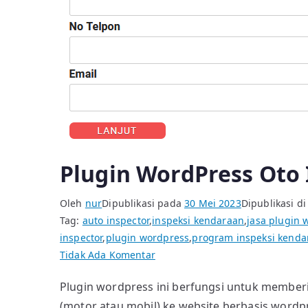
Plugin WordPress Oto
Oleh
nur
Dipublikasi pada
30 Mei 2023
Dipublikasi d
Tag:
auto inspector
,
inspeksi kendaraan
,
jasa plugin 
inspector
,
plugin wordpress
,
program inspeksi kenda
pada
Tidak Ada Komentar
Plugin
Plugin wordpress ini berfungsi untuk memberi
WordPress
(motor atau mobil) ke website berbasis wordp
Oto