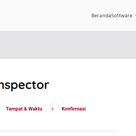
Beranda
Software
pengalaman