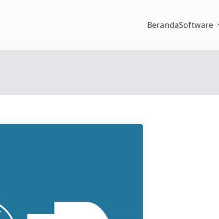
Beranda
Software
pengalaman