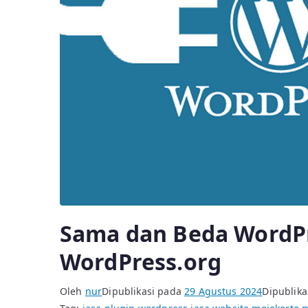
Sama dan Beda WordP
WordPress.org
Oleh
nur
Dipublikasi pada
29 Agustus 2024
Dipublika