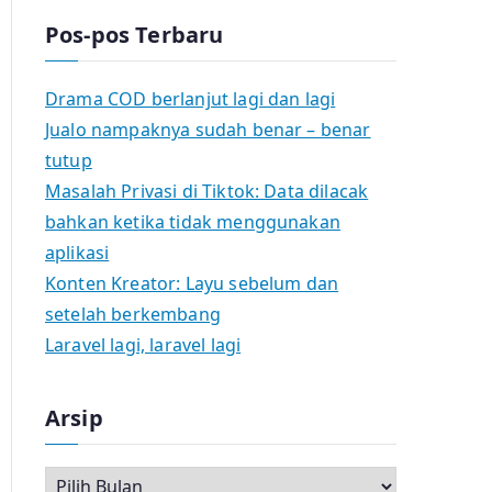
Pos-pos Terbaru
Drama COD berlanjut lagi dan lagi
Jualo nampaknya sudah benar – benar
tutup
Masalah Privasi di Tiktok: Data dilacak
bahkan ketika tidak menggunakan
aplikasi
Konten Kreator: Layu sebelum dan
setelah berkembang
Laravel lagi, laravel lagi
Arsip
A