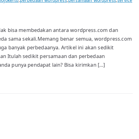
ojokerto
,
perbedaan wordpress
,
persamaan wordpress
,
service
idak bisa membedakan antara wordpress.com dan
 beda sama sekali.Memang benar semua, wordpress.com
a banyak perbedaanya. Artikel ini akan sedikit
n Itulah sedikit persamaan dan perbedaan
da punya pendapat lain? Bisa kirimkan […]