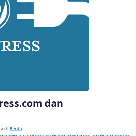
ress.com dan
si di
Berita