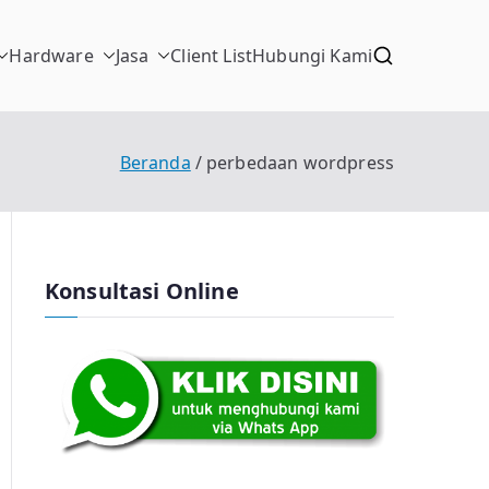
Hardware
Jasa
Client List
Hubungi Kami
Beranda
perbedaan wordpress
Konsultasi Online