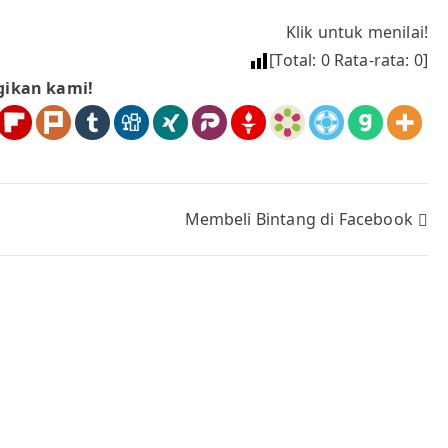
Klik untuk menilai!
[Total:
0
Rata-rata:
0
]
gikan kami!
Membeli Bintang di Facebook