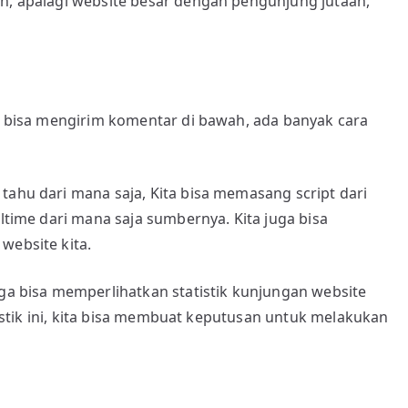
in, apalagi website besar dengan pengunjung jutaan,
da bisa mengirim komentar di bawah, ada banyak cara
tahu dari mana saja, Kita bisa memasang script dari
altime dari mana saja sumbernya. Kita juga bisa
website kita.
uga bisa memperlihatkan statistik kunjungan website
atistik ini, kita bisa membuat keputusan untuk melakukan