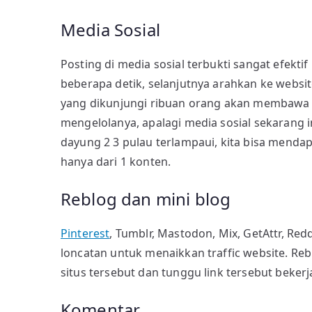
Media Sosial
Posting di media sosial terbukti sangat efekti
beberapa detik, selanjutnya arahkan ke website
yang dikunjungi ribuan orang akan membawa tr
mengelolanya, apalagi media sosial sekarang in
dayung 2 3 pulau terlampaui, kita bisa mendap
hanya dari 1 konten.
Reblog dan mini blog
Pinterest
, Tumblr, Mastodon, Mix, GetAttr, Redd
loncatan untuk menaikkan traffic website. Reblog
situs tersebut dan tunggu link tersebut bekerj
Komentar