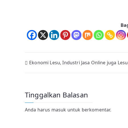
Ba
Navigasi
Ekonomi Lesu, Industri Jasa Online juga Lesu
pos
Tinggalkan Balasan
Anda harus
masuk
untuk berkomentar.