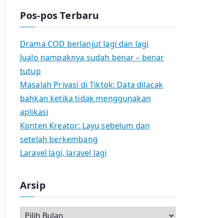
Pos-pos Terbaru
Drama COD berlanjut lagi dan lagi
Jualo nampaknya sudah benar – benar
tutup
Masalah Privasi di Tiktok: Data dilacak
bahkan ketika tidak menggunakan
aplikasi
Konten Kreator: Layu sebelum dan
setelah berkembang
Laravel lagi, laravel lagi
Arsip
A