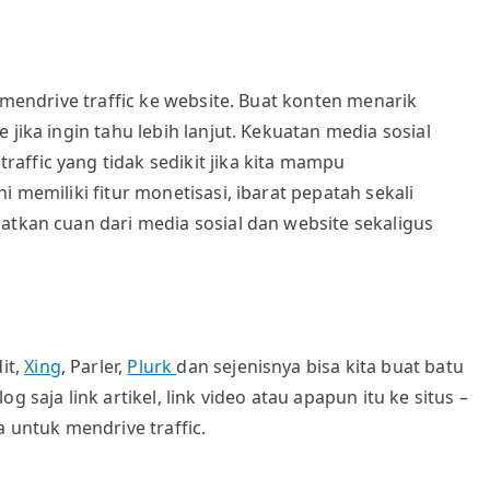
f mendrive traffic ke website. Buat konten menarik
 jika ingin tahu lebih lanjut. Kekuatan media sosial
affic yang tidak sedikit jika kita mampu
i memiliki fitur monetisasi, ibarat pepatah sekali
atkan cuan dari media sosial dan website sekaligus
it,
Xing
, Parler,
Plurk
dan sejenisnya bisa kita buat batu
 saja link artikel, link video atau apapun itu ke situs –
a untuk mendrive traffic.