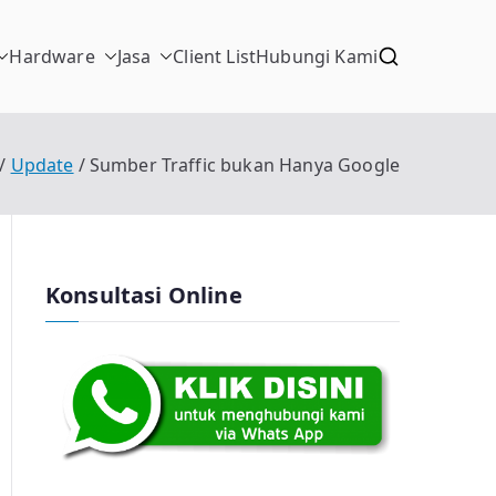
Hardware
Jasa
Client List
Hubungi Kami
Update
Sumber Traffic bukan Hanya Google
Konsultasi Online