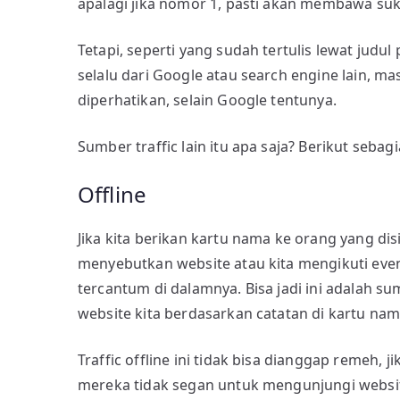
apalagi jika nomor 1, pasti akan membawa suks
Tetapi, seperti yang sudah tertulis lewat judul 
selalu dari Google atau search engine lain, ma
diperhatikan, selain Google tentunya.
Sumber traffic lain itu apa saja? Berikut sebag
Offline
Jika kita berikan kartu nama ke orang yang dis
menyebutkan website atau kita mengikuti eve
tercantum di dalamnya. Bisa jadi ini adalah s
website kita berdasarkan catatan di kartu nam
Traffic offline ini tidak bisa dianggap remeh,
mereka tidak segan untuk mengunjungi websit