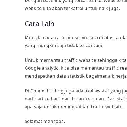
Dengan backlink yang tercantum di website la
website kita akan terkatrol untuk naik juga.
Cara Lain
Mungkin ada cara lain selain cara di atas, an
yang mungkin saja tidak tercantum.
Untuk memantau traffic website sehingga kita 
Google analytic, kita bisa memantau traffic re
mendapatkan data statistik bagaimana kinerja 
Di Cpanel hosting juga ada tool awstat yang j
dari hari ke hari, dari bulan ke bulan. Dari st
apa saja untuk meningkatkan traffic website.
Selamat mencoba.