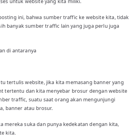
es untuk website yang kita miliki.
posting ini, bahwa sumber traffic ke website kita, tidak
sih banyak sumber traffic lain yang juga perlu juga
ian di antaranya
itu tertulis website, jika kita memasang banner yang
nt tertentu dan kita menyebar brosur dengan website
umber traffic, suatu saat orang akan mengunjungi
a, banner atau brosur.
 jika mereka suka dan punya kedekatan dengan kita,
e kita.