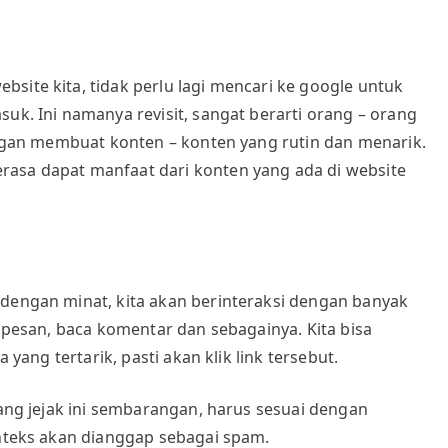
site kita, tidak perlu lagi mencari ke google untuk
suk. Ini namanya revisit, sangat berarti orang – orang
dengan membuat konten – konten yang rutin dan menarik.
rasa dapat manfaat dari konten yang ada di website
 dengan minat, kita akan berinteraksi dengan banyak
s pesan, baca komentar dan sebagainya. Kita bisa
 yang tertarik, pasti akan klik link tersebut.
sang jejak ini sembarangan, harus sesuai dengan
onteks akan dianggap sebagai spam.