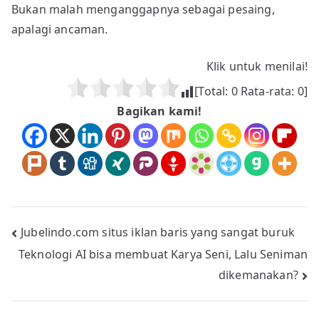
Bukan malah menganggapnya sebagai pesaing,
apalagi ancaman.
Klik untuk menilai!
[Total:
0
Rata-rata:
0
]
Bagikan kami!
Navigasi
Jubelindo.com situs iklan baris yang sangat buruk
Teknologi AI bisa membuat Karya Seni, Lalu Seniman
pos
dikemanakan?