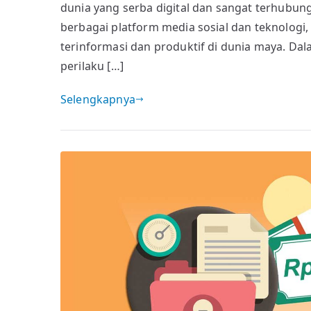
dunia yang serba digital dan sangat terhubu
berbagai platform media sosial dan teknolog
terinformasi dan produktif di dunia maya. Dal
perilaku […]
Selengkapnya