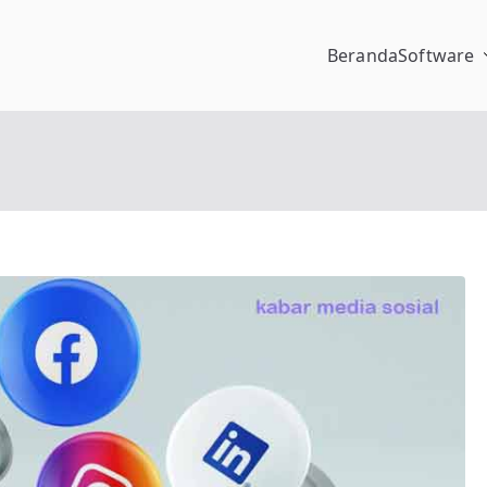
Beranda
Software
pengalaman