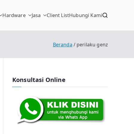
Hardware
Jasa
Client List
Hubungi Kami
Beranda
perilaku genz
Konsultasi Online