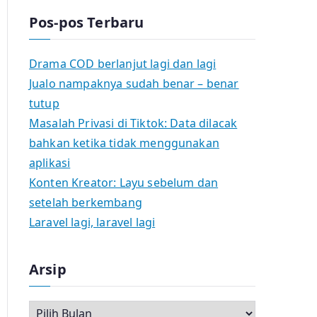
Pos-pos Terbaru
Drama COD berlanjut lagi dan lagi
Jualo nampaknya sudah benar – benar
tutup
Masalah Privasi di Tiktok: Data dilacak
bahkan ketika tidak menggunakan
aplikasi
Konten Kreator: Layu sebelum dan
setelah berkembang
Laravel lagi, laravel lagi
Arsip
A