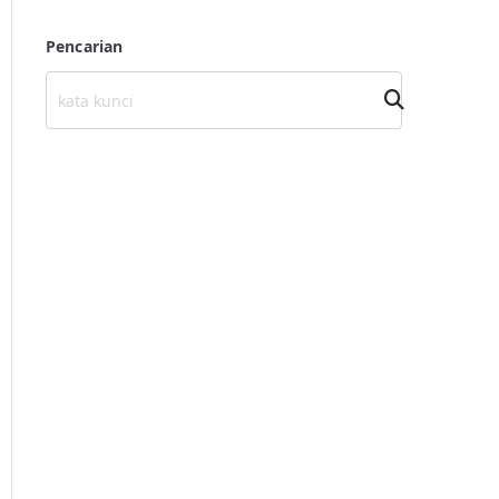
Pencarian
Cari