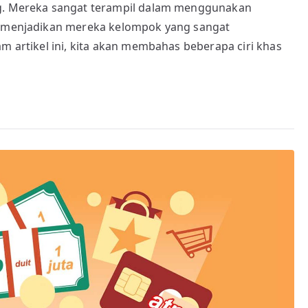
ng. Mereka sangat terampil dalam menggunakan
GenZ
dalam
i, menjadikan mereka kelompok yang sangat
Bermedia
am artikel ini, kita akan membahas beberapa ciri khas
Sosial