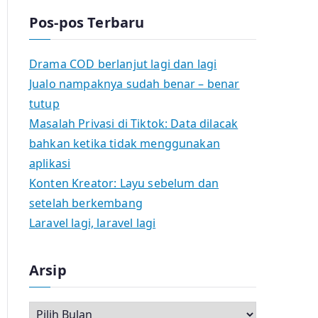
Pos-pos Terbaru
Drama COD berlanjut lagi dan lagi
Jualo nampaknya sudah benar – benar
tutup
Masalah Privasi di Tiktok: Data dilacak
bahkan ketika tidak menggunakan
aplikasi
Konten Kreator: Layu sebelum dan
setelah berkembang
Laravel lagi, laravel lagi
Arsip
A