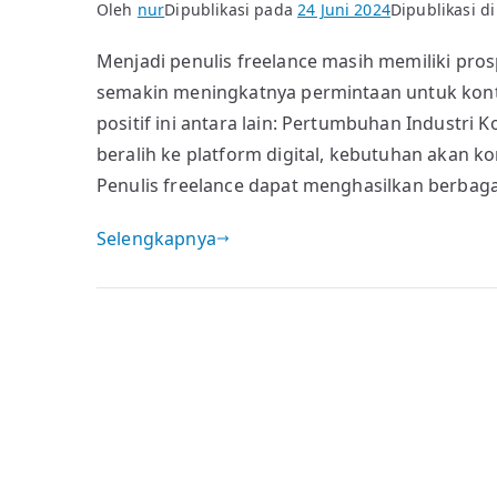
Oleh
nur
Dipublikasi pada
24 Juni 2024
Dipublikasi d
Menjadi penulis freelance masih memiliki pr
semakin meningkatnya permintaan untuk kont
positif ini antara lain: Pertumbuhan Industri
beralih ke platform digital, kebutuhan akan k
Penulis freelance dapat menghasilkan berbagai
Selengkapnya