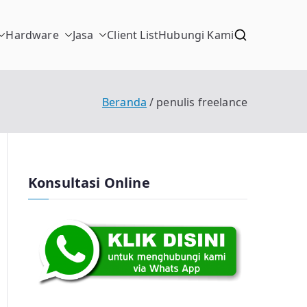
Hardware
Jasa
Client List
Hubungi Kami
Beranda
penulis freelance
Konsultasi Online