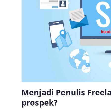
Menjadi Penulis Freel
prospek?