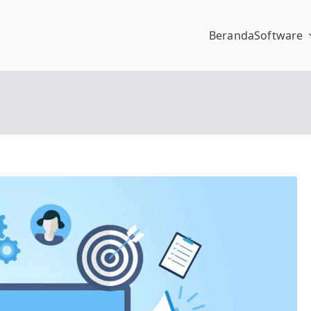
Beranda
Software
pengalaman