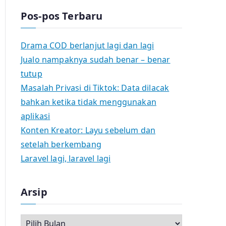
Pos-pos Terbaru
Drama COD berlanjut lagi dan lagi
Jualo nampaknya sudah benar – benar
tutup
Masalah Privasi di Tiktok: Data dilacak
bahkan ketika tidak menggunakan
aplikasi
Konten Kreator: Layu sebelum dan
setelah berkembang
Laravel lagi, laravel lagi
Arsip
A