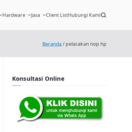
Hardware
Jasa
Client List
Hubungi Kami
Beranda
pelacakan nop hp
Konsultasi Online