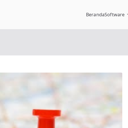
Beranda
Software
pengalaman