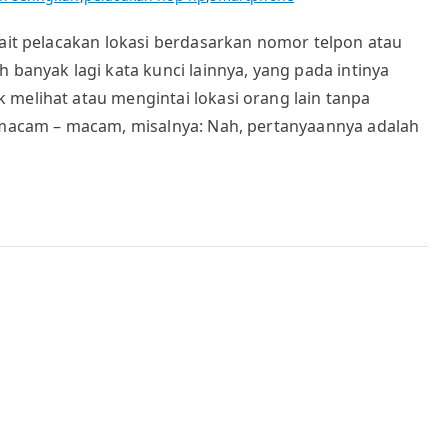
kait pelacakan lokasi berdasarkan nomor telpon atau
 banyak lagi kata kunci lainnya, yang pada intinya
 melihat atau mengintai lokasi orang lain tanpa
a macam – macam, misalnya: Nah, pertanyaannya adalah