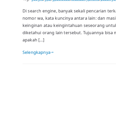
Di search engine, banyak sekali pencarian ter
nomor wa, kata kuncinya antara lain: dan masih
keinginan atau keingintahuan seseorang untuk
diketahui orang lain tersebut. Tujuannya bis
apakah […]
Selengkapnya