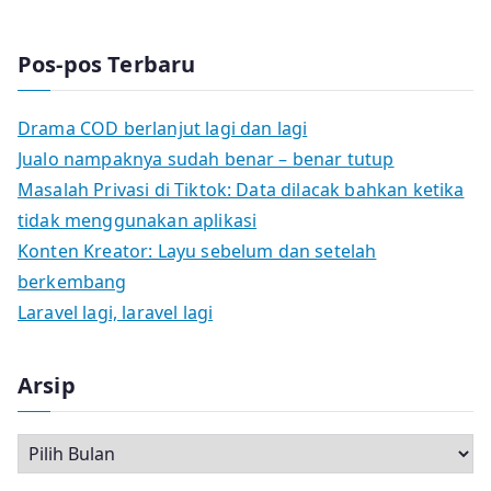
Pos-pos Terbaru
Drama COD berlanjut lagi dan lagi
Jualo nampaknya sudah benar – benar tutup
Masalah Privasi di Tiktok: Data dilacak bahkan ketika
tidak menggunakan aplikasi
Konten Kreator: Layu sebelum dan setelah
berkembang
Laravel lagi, laravel lagi
Arsip
A
r