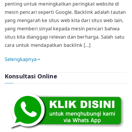
dalam
penting untuk meningkatkan peringkat website di
SEO
mesin pencari seperti Google. Backlink adalah tautan
dan
yang mengarah ke situs web kita dari situs web lain,
Peningkatan
yang memberi sinyal kepada mesin pencari bahwa
Performa
situs kita dianggap relevan dan berharga. Salah satu
Website
cara untuk mendapatkan backlink […]
Selengkapnya
Konsultasi Online