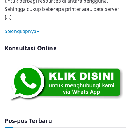
untuk berbagi resources di antara pengguna.
Sehingga cukup beberapa printer atau data server
[…]
Selengkapnya
Konsultasi Online
Pos-pos Terbaru