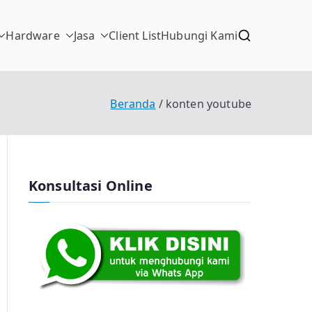
Hardware
Jasa
Client List
Hubungi Kami
Beranda
konten youtube
Konsultasi Online