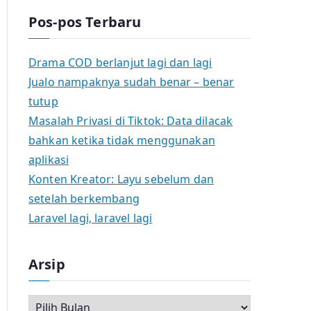
Pos-pos Terbaru
Drama COD berlanjut lagi dan lagi
Jualo nampaknya sudah benar – benar
tutup
Masalah Privasi di Tiktok: Data dilacak
bahkan ketika tidak menggunakan
aplikasi
Konten Kreator: Layu sebelum dan
setelah berkembang
Laravel lagi, laravel lagi
Arsip
A