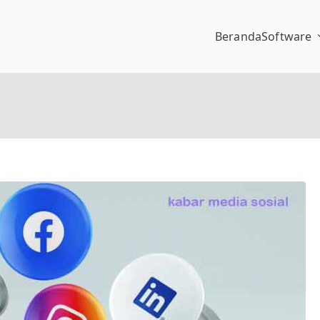
Beranda
Software
pengalaman