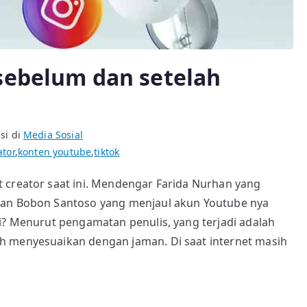
sebelum dan setelah
si di
Media Sosial
ator
,
konten youtube
,
tiktok
 creator saat ini. Mendengar Farida Nurhan yang
dan Bobon Santoso yang menjaul akun Youtube nya
di? Menurut pengamatan penulis, yang terjadi adalah
h menyesuaikan dengan jaman. Di saat internet masih