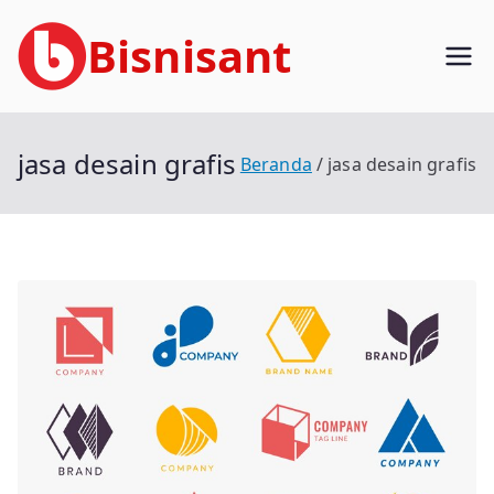
Loncat
Bisnisant
ke
konten
Jasa Terkait Teknologi Informasi
Berpengalaman
jasa desain grafis
Beranda
jasa desain grafis