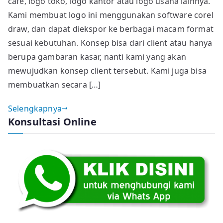
cafe, logo toko, logo kantor atau logo usaha lainnya.
Logo
Bisnis
Kami membuat logo ini menggunakan software corel
dan
draw, dan dapat diekspor ke berbagai macam format
Usaha
sesuai kebutuhan. Konsep bisa dari client atau hanya
berupa gambaran kasar, nanti kami yang akan
mewujudkan konsep client tersebut. Kami juga bisa
membuatkan secara […]
Selengkapnya
Konsultasi Online