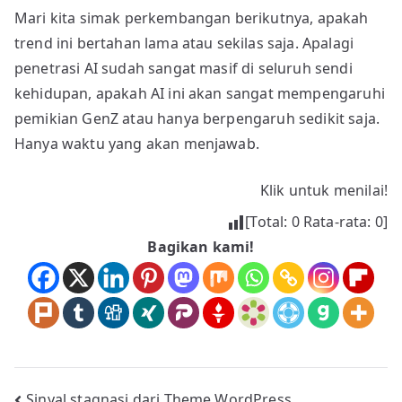
Mari kita simak perkembangan berikutnya, apakah
trend ini bertahan lama atau sekilas saja. Apalagi
penetrasi AI sudah sangat masif di seluruh sendi
kehidupan, apakah AI ini akan sangat mempengaruhi
pemikian GenZ atau hanya berpengaruh sedikit saja.
Hanya waktu yang akan menjawab.
Klik untuk menilai!
[Total:
0
Rata-rata:
0
]
Bagikan kami!
Sinyal stagnasi dari Theme WordPress