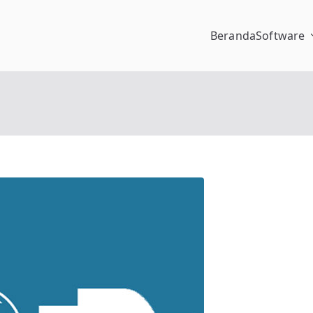
Beranda
Software
pengalaman