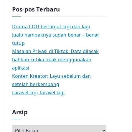
Pos-pos Terbaru
Drama COD berlanjut lagi dan lagi
Jualo nampaknya sudah benar – benar
tutup
Masalah Privasi di Tiktok: Data dilacak
bahkan ketika tidak menggunakan
aplikasi
Konten Kreator: Layu sebelum dan
setelah berkembang
Laravel lagi, laravel lagi
Arsip
A