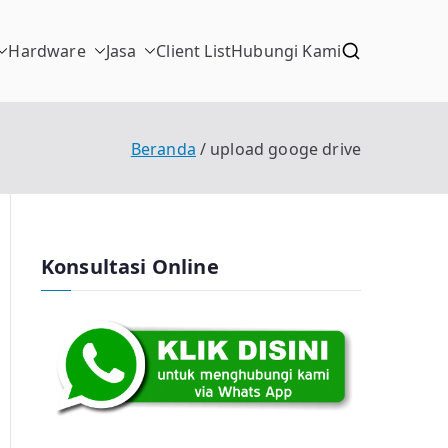
Hardware
Jasa
Client List
Hubungi Kami
Beranda
upload googe drive
Konsultasi Online