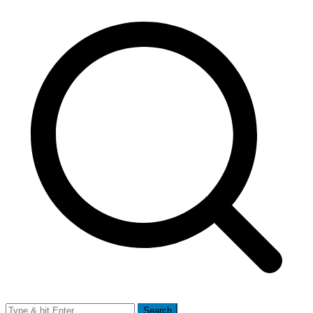
Search