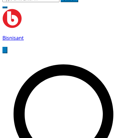
for:
Bisnisant
Jasa Terkait Teknologi Informasi Berpengalaman