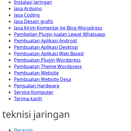
Instalasi Jaringan
Jasa Arduino
Jasa Coding
Jasa Desain grafis
Jasa Kirim Komentar ke Blog Worpdress
Pembelian Plugin Jualan Lewat Whatsapp
Pembuatan Aplikasi Android
Pembuatan Aplikasi Desktop
Pembuatan Aplikasi Web Based
Pembuatan Plugin Wordpress
Pembuatan Theme Wordpress
Pembuatan Website
Pembuatan Website Desa
Penjualan Hardware
Service Komputer
Terima kasih
teknisi jaringan
Beranda