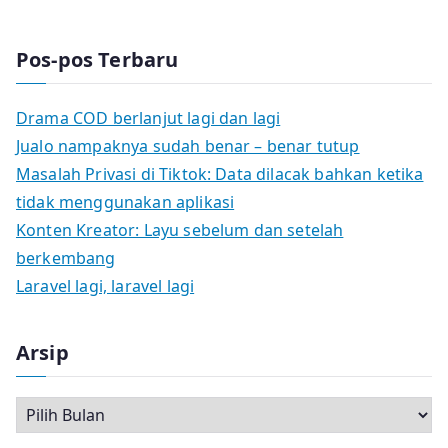
Pos-pos Terbaru
Drama COD berlanjut lagi dan lagi
Jualo nampaknya sudah benar – benar tutup
Masalah Privasi di Tiktok: Data dilacak bahkan ketika
tidak menggunakan aplikasi
Konten Kreator: Layu sebelum dan setelah
berkembang
Laravel lagi, laravel lagi
Arsip
A
r