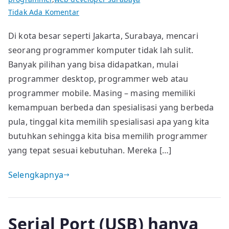
pada
Tidak Ada Komentar
Mencari
Di kota besar seperti Jakarta, Surabaya, mencari
Programmer
seorang programmer komputer tidak lah sulit.
di
Pelosok
Banyak pilihan yang bisa didapatkan, mulai
programmer desktop, programmer web atau
programmer mobile. Masing – masing memiliki
kemampuan berbeda dan spesialisasi yang berbeda
pula, tinggal kita memilih spesialisasi apa yang kita
butuhkan sehingga kita bisa memilih programmer
yang tepat sesuai kebutuhan. Mereka […]
Selengkapnya
Serial Port (USB) hanya