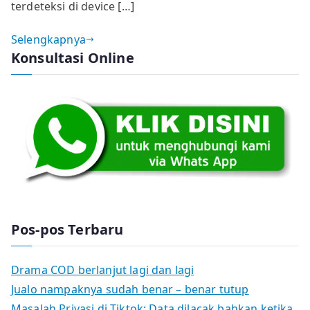
terdeteksi di device […]
Selengkapnya
Konsultasi Online
Pos-pos Terbaru
Drama COD berlanjut lagi dan lagi
Jualo nampaknya sudah benar – benar tutup
Masalah Privasi di Tiktok: Data dilacak bahkan ketika