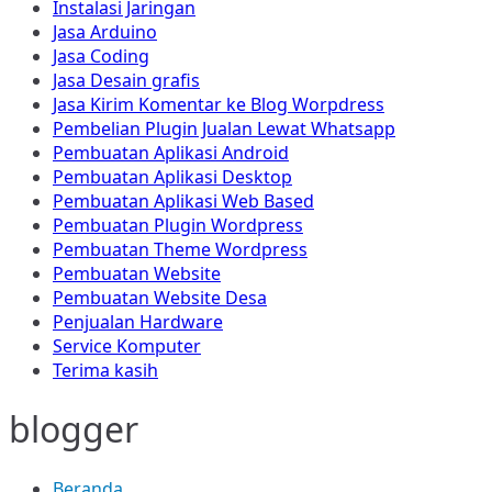
Instalasi Jaringan
Jasa Arduino
Jasa Coding
Jasa Desain grafis
Jasa Kirim Komentar ke Blog Worpdress
Pembelian Plugin Jualan Lewat Whatsapp
Pembuatan Aplikasi Android
Pembuatan Aplikasi Desktop
Pembuatan Aplikasi Web Based
Pembuatan Plugin Wordpress
Pembuatan Theme Wordpress
Pembuatan Website
Pembuatan Website Desa
Penjualan Hardware
Service Komputer
Terima kasih
blogger
Beranda