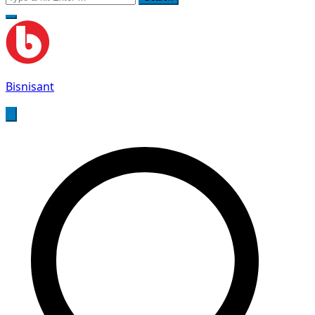
for:
Bisnisant
Jasa Terkait Teknologi Informasi Berpengalaman