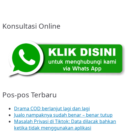
Konsultasi Online
Pos-pos Terbaru
Drama COD berlanjut lagi dan lagi
Jualo nampaknya sudah benar – benar tutup
Masalah Privasi di Tiktok: Data dilacak bahkan
ketika tidak menggunakan aplikasi