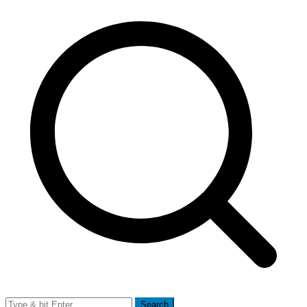
Search