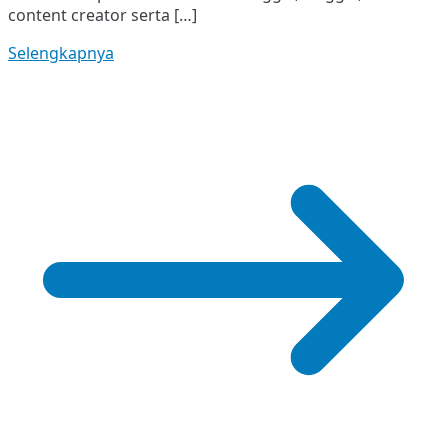
content creator serta […]
di
Era
Selengkapnya
Digital
Seperti
Sekarang