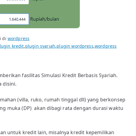
i di
wordpress
lugin kredit
,
plugin syariah
,
plugin wordpress
,
wordpress
berikan fasilitas Simulasi Kredit Berbasis Syariah.
disini.
umahan (villa, ruko, rumah tinggal dll) yang berkonsep
ang muka (DP) akan dibagi rata dengan durasi waktu
kan untuk kredit lain, misalnya kredit kepemilikan