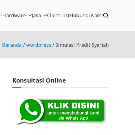
Hardware
Jasa
Client List
Hubungi Kami
Beranda
wordpress
Simulasi Kredit Syariah
Konsultasi Online