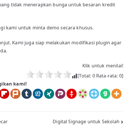
ain yang tidak menerapkan bunga untuk besaran kredit
gi kami untuk minta demo secara khusus.
anjut. Kami juga siap melakukan modifikasi plugin agar
nda.
Klik untuk menilai!
[Total:
0
Rata-rata:
0
]
gikan kami!
ecar
Digital Signage untuk Sekolah