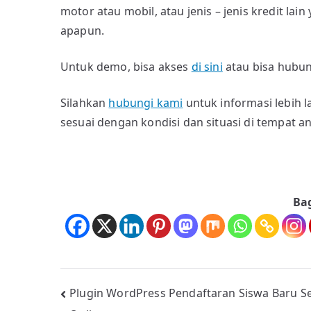
motor atau mobil, atau jenis – jenis kredit l
apapun.
Untuk demo, bisa akses
di sini
atau bisa hubun
Silahkan
hubungi kami
untuk informasi lebih l
sesuai dengan kondisi dan situasi di tempat a
Ba
Navigasi
Plugin WordPress Pendaftaran Siswa Baru S