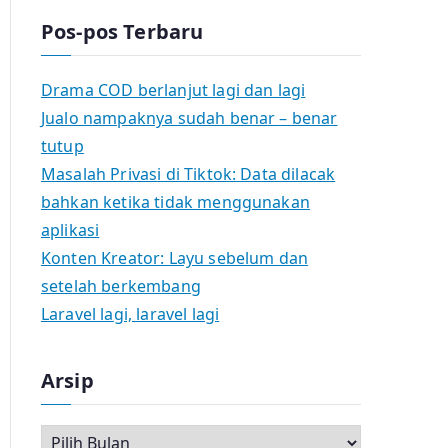
Pos-pos Terbaru
Drama COD berlanjut lagi dan lagi
Jualo nampaknya sudah benar – benar
tutup
Masalah Privasi di Tiktok: Data dilacak
bahkan ketika tidak menggunakan
aplikasi
Konten Kreator: Layu sebelum dan
setelah berkembang
Laravel lagi, laravel lagi
Arsip
A