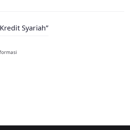
Kredit Syariah
”
nformasi