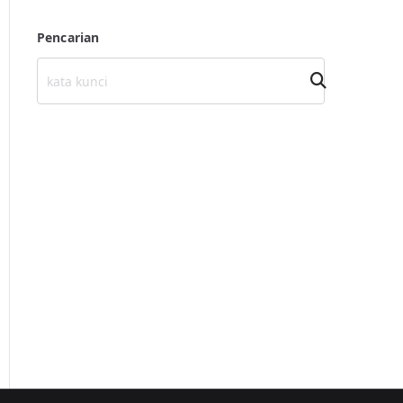
Pencarian
Cari