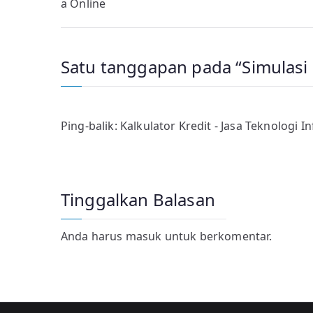
a Online
pos
Satu tanggapan pada “
Simulasi 
Ping-balik:
Kalkulator Kredit - Jasa Teknologi I
Tinggalkan Balasan
Anda harus
masuk
untuk berkomentar.