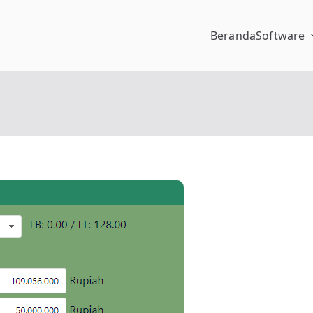
Beranda
Software
pengalaman