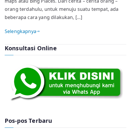
maps atau Bing Places. Dari cerita – cerita orang –
orang terdahulu, untuk menuju suatu tempat, ada
beberapa cara yang dilakukan, […]
Selengkapnya
Konsultasi Online
Pos-pos Terbaru