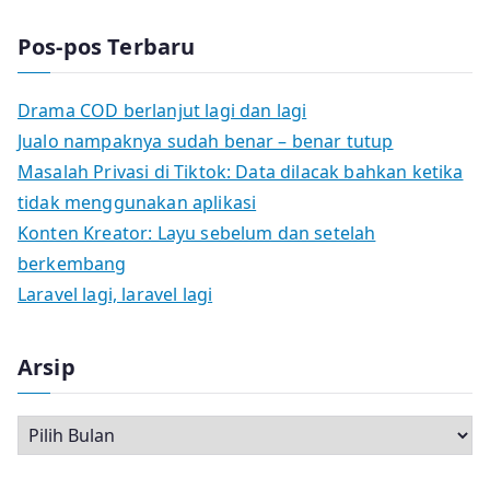
Pos-pos Terbaru
Drama COD berlanjut lagi dan lagi
Jualo nampaknya sudah benar – benar tutup
Masalah Privasi di Tiktok: Data dilacak bahkan ketika
tidak menggunakan aplikasi
Konten Kreator: Layu sebelum dan setelah
berkembang
Laravel lagi, laravel lagi
Arsip
A
r