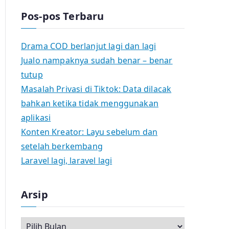
Pos-pos Terbaru
Drama COD berlanjut lagi dan lagi
Jualo nampaknya sudah benar – benar
tutup
Masalah Privasi di Tiktok: Data dilacak
bahkan ketika tidak menggunakan
aplikasi
Konten Kreator: Layu sebelum dan
setelah berkembang
Laravel lagi, laravel lagi
Arsip
A