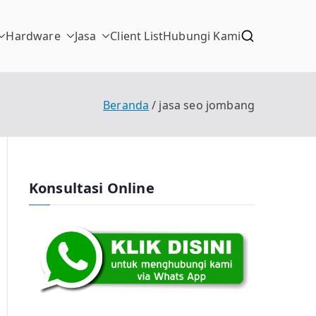
Hardware
Jasa
Client List
Hubungi Kami
Beranda
jasa seo jombang
Konsultasi Online