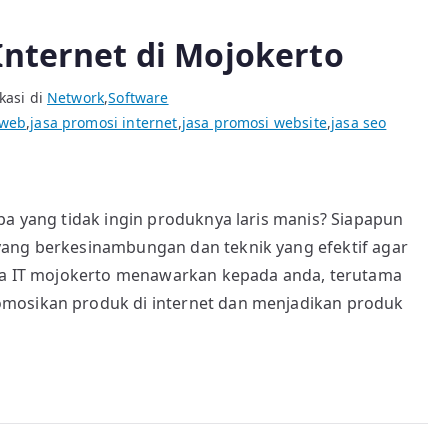
Internet di Mojokerto
kasi di
Network
,
Software
 web
,
jasa promosi internet
,
jasa promosi website
,
jasa seo
pa yang tidak ingin produknya laris manis? Siapapun
yang berkesinambungan dan teknik yang efektif agar
asa IT mojokerto menawarkan kepada anda, terutama
omosikan produk di internet dan menjadikan produk